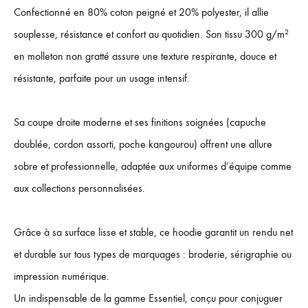
Confectionné en 80% coton peigné et 20% polyester, il allie
souplesse, résistance et confort au quotidien. Son tissu 300 g/m²
en molleton non gratté assure une texture respirante, douce et
résistante, parfaite pour un usage intensif.
Sa coupe droite moderne et ses finitions soignées (capuche
doublée, cordon assorti, poche kangourou) offrent une allure
sobre et professionnelle, adaptée aux uniformes d’équipe comme
aux collections personnalisées.
Grâce à sa surface lisse et stable, ce hoodie garantit un rendu net
et durable sur tous types de marquages : broderie, sérigraphie ou
impression numérique.
Un indispensable de la gamme Essentiel, conçu pour conjuguer