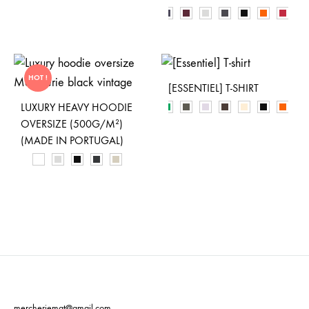
HOT !
[ESSENTIEL] T-SHIRT
LUXURY HEAVY HOODIE
OVERSIZE (500G/M²)
(MADE IN PORTUGAL)
mercheriemgt@gmail.com