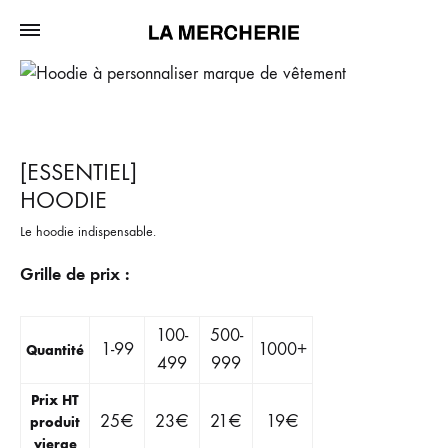
[ESSENTIEL]
HOODIE
Le hoodie indispensable.
Grille de prix :
100-
500-
1-99
1000+
Quantité
499
999
Prix HT
25
€
23
€
21
€
19
€
produit
vierge