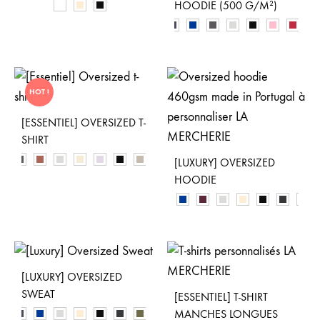
HOODIE (500 G/M²)
HOT !
[ESSENTIEL] OVERSIZED T-
SHIRT
[LUXURY] OVERSIZED
HOODIE
[LUXURY] OVERSIZED
SWEAT
[ESSENTIEL] T-SHIRT
MANCHES LONGUES