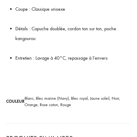
Coupe : Classique unisexe
Détails : Capuche doublée, cordon ton sur ton, poche
kangourou
Entretien : Lavage à 40°C, repassage à l’envers
Blanc, Bleu marine (Navy), Bleu royal, Jaune soleil, Noir,
COULEUR
Orange, Rose coton, Rouge