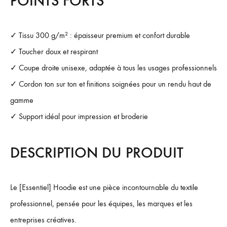
POINTS FORTS
✓ Tissu 300 g/m² : épaisseur premium et confort durable
✓ Toucher doux et respirant
✓ Coupe droite unisexe, adaptée à tous les usages professionnels
✓ Cordon ton sur ton et finitions soignées pour un rendu haut de
gamme
✓ Support idéal pour impression et broderie
DESCRIPTION DU PRODUIT
Le [Essentiel] Hoodie est une pièce incontournable du textile
professionnel, pensée pour les équipes, les marques et les
entreprises créatives.