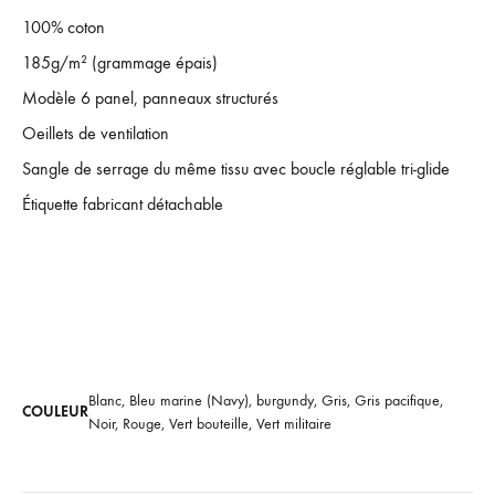
100% coton
185g/m² (grammage épais)
Modèle 6 panel, panneaux structurés
Oeillets de ventilation
Sangle de serrage du même tissu avec boucle réglable tri-glide
Étiquette fabricant détachable
Blanc, Bleu marine (Navy), burgundy, Gris, Gris pacifique,
COULEUR
Noir, Rouge, Vert bouteille, Vert militaire