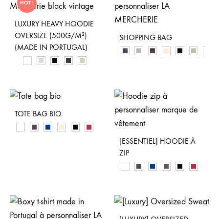
HOT !
LUXURY HEAVY HOODIE
OVERSIZE (500G/M²)
SHOPPING BAG
(MADE IN PORTUGAL)
TOTE BAG BIO
[ESSENTIEL] HOODIE À
ZIP