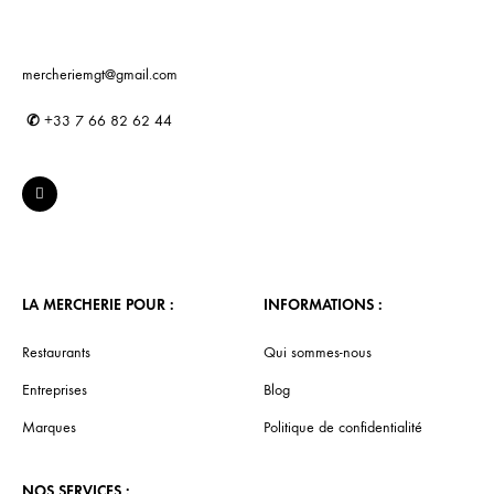
mercheriemgt@gmail.com
✆
+33 7 66 82 62 44
LA MERCHERIE POUR :
INFORMATIONS :
Restaurants
Qui sommes-nous
Entreprises
Blog
Marques
Politique de confidentialité
NOS SERVICES :