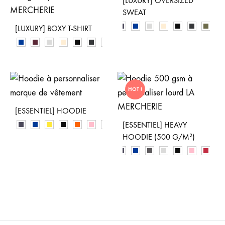
[LUXURY] OVERSIZED
SWEAT
[LUXURY] BOXY T-SHIRT
HOT !
[ESSENTIEL] HOODIE
[ESSENTIEL] HEAVY
HOODIE (500 G/M²)