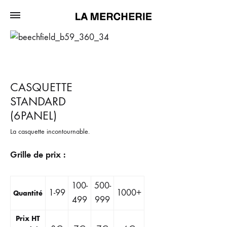
CASQUETTE
STANDARD
(6PANEL)
La casquette incontournable.
Grille de prix :
100-
500-
1-99
1000+
Quantité
499
999
Prix HT