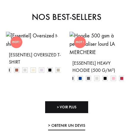
NOS BEST-SELLERS
HOT !
HOT !
[ESSENTIEL] OVERSIZED T-
SHIRT
[ESSENTIEL] HEAVY
HOODIE (500 G/M²)
> VOIR PLUS
> OBTENIR UN DEVIS