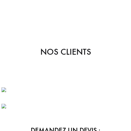
NOS CLIENTS
BLOG
> En savoir plus
UNE EQUIPE A VOTRE SERVICE
> Lire
DEMANDEZ UN DEVIS :