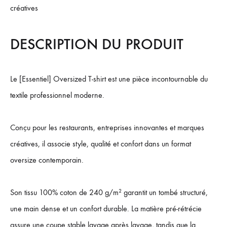
créatives
DESCRIPTION DU PRODUIT
Le [Essentiel] Oversized T-shirt est une pièce incontournable du
textile professionnel moderne.
Conçu pour les restaurants, entreprises innovantes et marques
créatives, il associe style, qualité et confort dans un format
oversize contemporain.
Son tissu 100% coton de 240 g/m² garantit un tombé structuré,
une main dense et un confort durable. La matière pré-rétrécie
assure une coupe stable lavage après lavage, tandis que la