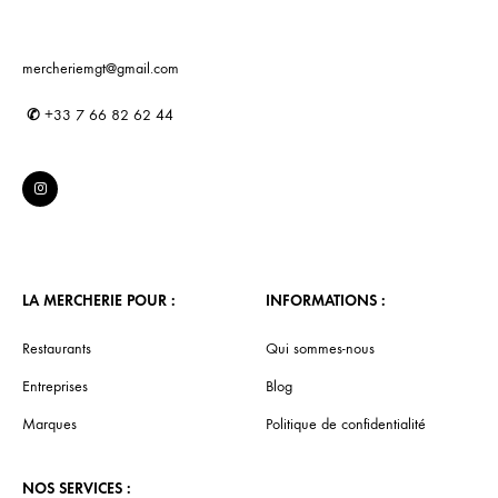
mercheriemgt@gmail.com
✆
+33 7 66 82 62 44
LA MERCHERIE POUR :
INFORMATIONS :
Restaurants
Qui sommes-nous
Entreprises
Blog
Marques
Politique de confidentialité
NOS SERVICES :