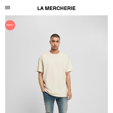
HOT !