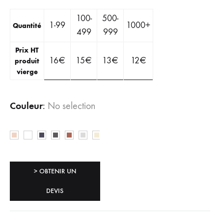
100-
500-
1-99
1000+
Quantité
499
999
Prix HT
16
€
15
€
13
€
12
€
produit
vierge
Couleur
:
No selection
> OBTENIR UN
DEVIS