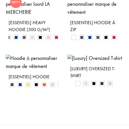
HOT !
[ESSENTIEL] HEAVY
[ESSENTIEL] HOODIE À
HOODIE (500 G/M²)
ZIP
[LUXURY] OVERSIZED T-
SHIRT
[ESSENTIEL] HOODIE