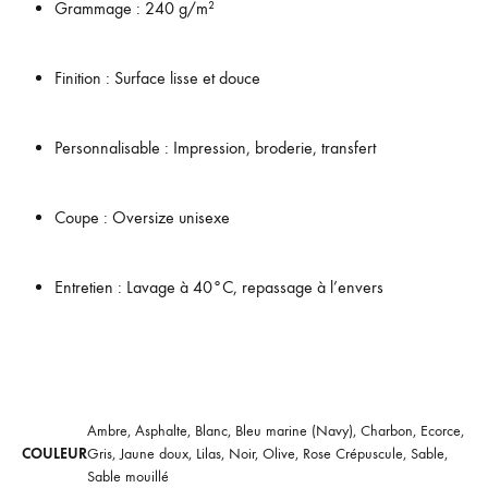
Grammage : 240 g/m²
Finition : Surface lisse et douce
Personnalisable : Impression, broderie, transfert
Coupe : Oversize unisexe
Entretien : Lavage à 40°C, repassage à l’envers
Ambre, Asphalte, Blanc, Bleu marine (Navy), Charbon, Ecorce,
COULEUR
Gris, Jaune doux, Lilas, Noir, Olive, Rose Crépuscule, Sable,
Sable mouillé