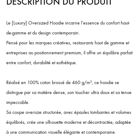
DESCRIPTION DU PRODUIT
Le [Luxury] Oversized Hoodie incarne l’essence du confort haut-
de-gamme et du design contemporain.
Pensé pour les marques créatives, restaurants haut de gamme et
entreprises au positionnement premium, il offre un équilibre parfait
entre confort, durabilité et esthétique.
Réalisé en 100% coton brossé de 460 g/m², ce hoodie se
distingue par sa matière dense, son toucher ultra doux et sa tenue
impeccable.
Sa coupe oversize structurée, avec épaules tombantes et volumes
équilibrés, crée une silhouette moderne et décontractée, adaptée
à une communication visuelle élégante et contemporaine.