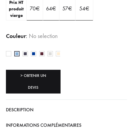
Prix HT
70
€
64
€
57
€
54
€
produit
vierge
Couleur
:
No selection
> OBTENIR UN
DEVIS
DESCRIPTION
INFORMATIONS COMPLÉMENTAIRES