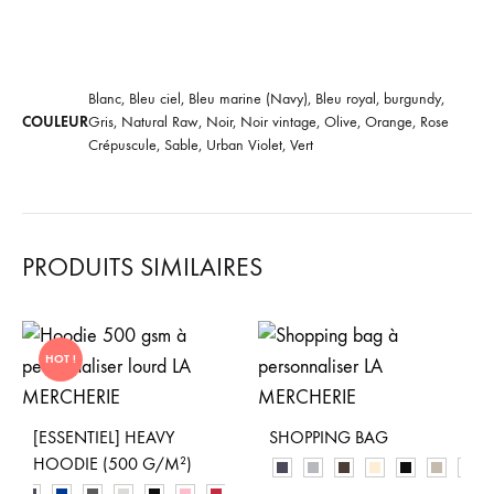
Blanc, Bleu ciel, Bleu marine (Navy), Bleu royal, burgundy,
COULEUR
Gris, Natural Raw, Noir, Noir vintage, Olive, Orange, Rose
Crépuscule, Sable, Urban Violet, Vert
PRODUITS SIMILAIRES
HOT !
[ESSENTIEL] HEAVY
SHOPPING BAG
HOODIE (500 G/M²)