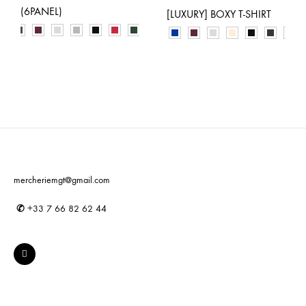
(6PANEL)
[LUXURY] BOXY T-SHIRT
mercheriemgt@gmail.com
✆
+33 7 66 82 62 44