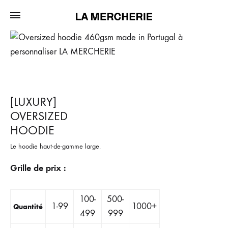
[LUXURY]
OVERSIZED
HOODIE
Le hoodie haut-de-gamme large.
Grille de prix :
100-
500-
1-99
1000+
Quantité
499
999