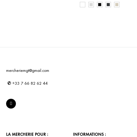
mercheriemgt@gmail.com
✆
+33 7 66 82 62 44
LA MERCHERIE POUR :
INFORMATIONS :