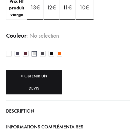
Prix HT
13
€
12
€
11
€
10
€
produit
vierge
Couleur
:
No selection
> OBTENIR UN
DEVIS
DESCRIPTION
INFORMATIONS COMPLÉMENTAIRES