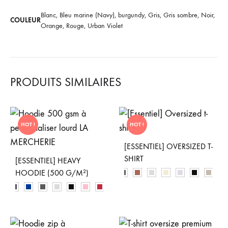
Blanc, Bleu marine (Navy), burgundy, Gris, Gris sombre, Noir,
COULEUR
Orange, Rouge, Urban Violet
PRODUITS SIMILAIRES
HOT !
HOT !
[ESSENTIEL] OVERSIZED T-
SHIRT
[ESSENTIEL] HEAVY
HOODIE (500 G/M²)