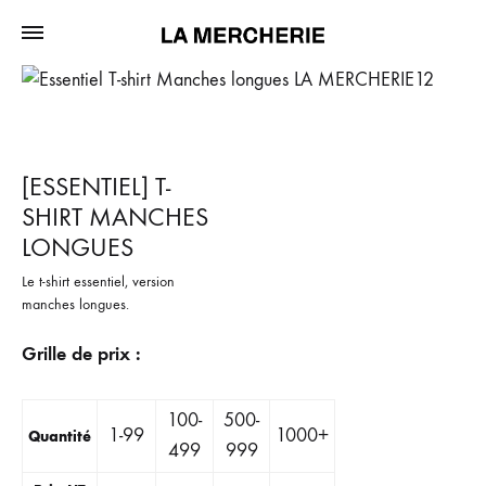
[ESSENTIEL] T-
SHIRT MANCHES
LONGUES
Le t-shirt essentiel, version
manches longues.
Grille de prix :
100-
500-
1-99
1000+
Quantité
499
999