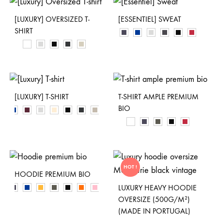
[LUXURY] OVERSIZED T-
[ESSENTIEL] SWEAT
SHIRT
[LUXURY] T-SHIRT
T-SHIRT AMPLE PREMIUM
BIO
HOT !
HOODIE PREMIUM BIO
LUXURY HEAVY HOODIE
OVERSIZE (500G/M²)
(MADE IN PORTUGAL)