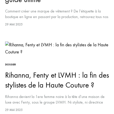
Comment créer une marque de vêtement ? De l’étiquette à la
boutique en ligne en passant par la production, retrouvez tous nos
conseils.
29 MAI 2025
DOSSIER
Rihanna, Fenty et LVMH : la fin des
stylistes de la Haute Couture ?
Rihanna devient la 1ere femme noire à la tête d’une maison de
luxe avec Fenty, sous le groupe LVMH. Ni styliste, ni directrice
artistique de renom, pourquoi Rihanna est légitime ? Est-ce la fin
29 MAI 2025
des stylistes ? LAETUS vous explique TOUT