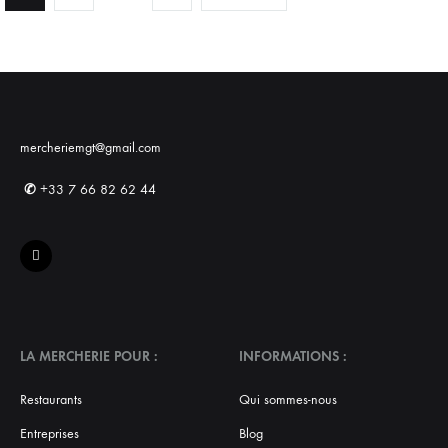
PAGINATION
DES
PUBLICATIONS
mercheriemgt@gmail.com
✆
+33 7 66 82 62 44
LA MERCHERIE POUR :
INFORMATIONS :
Restaurants
Qui sommes-nous
Entreprises
Blog