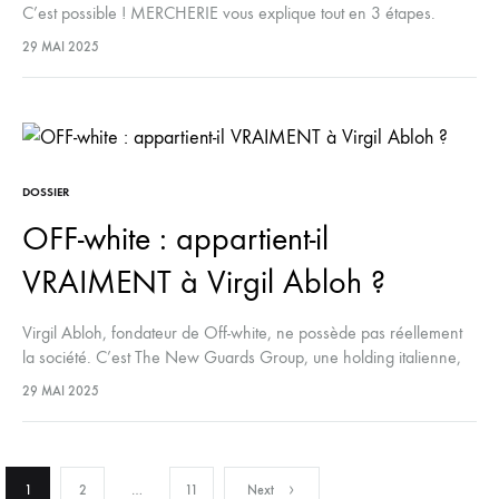
C’est possible ! MERCHERIE vous explique tout en 3 étapes.
29 MAI 2025
DOSSIER
OFF-white : appartient-il
VRAIMENT à Virgil Abloh ?
Virgil Abloh, fondateur de Off-white, ne possède pas réellement
la société. C’est The New Guards Group, une holding italienne,
qui détient Off-white. L’UNIVERISITE vous explique tout.
29 MAI 2025
1
2
…
11
Next