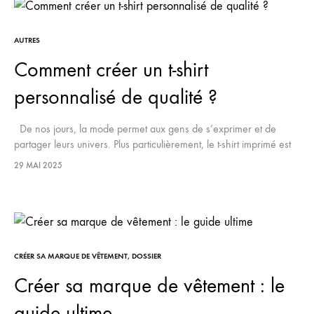
AUTRES
Comment créer un t-shirt
personnalisé de qualité ?
De nos jours, la mode permet aux gens de s’exprimer et de
partager leurs univers. Plus particulièrement, le t-shirt imprimé est
le textile de référence dans la personnalisation et…
29 MAI 2025
CRÉER SA MARQUE DE VÊTEMENT
,
DOSSIER
Créer sa marque de vêtement : le
guide ultime