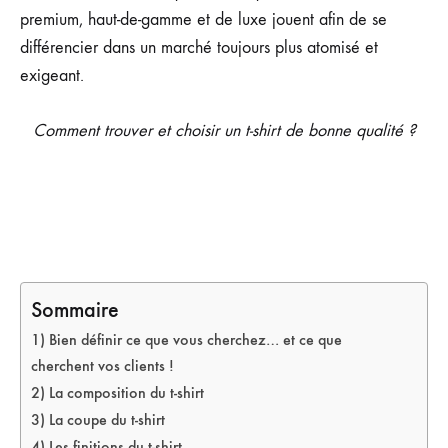
premium, haut-de-gamme et de luxe jouent afin de se
différencier dans un marché toujours plus atomisé et
exigeant.
Comment trouver et choisir un t-shirt de bonne qualité ?
Sommaire
1) Bien définir ce que vous cherchez… et ce que
cherchent vos clients !
2) La composition du t-shirt
3) La coupe du t-shirt
4) Les finitions du t-shirt