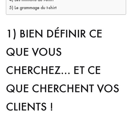
5) Le grammage du t-shirt
1) BIEN DÉFINIR CE
QUE VOUS
CHERCHEZ… ET CE
QUE CHERCHENT VOS
CLIENTS !