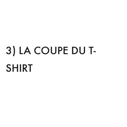
3) LA COUPE DU T-
SHIRT