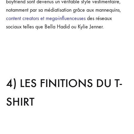
boyfriend sont devenus un véritable style vestimentaire,
notamment par sa médiatisation grâce aux mannequins,
content creators et mega-influenceuses
des réseaux
sociaux telles que Bella Hadid ou Kylie Jenner.
4) LES FINITIONS DU T-
SHIRT