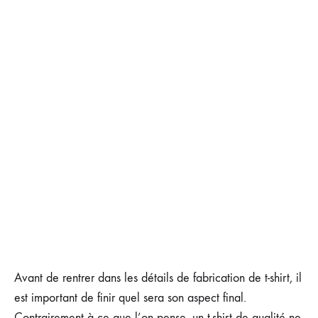
Avant de rentrer dans les détails de fabrication de t-shirt, il
est important de finir quel sera son aspect final.
Contrairement à ce que l’on pense, un t-shirt de qualité ne