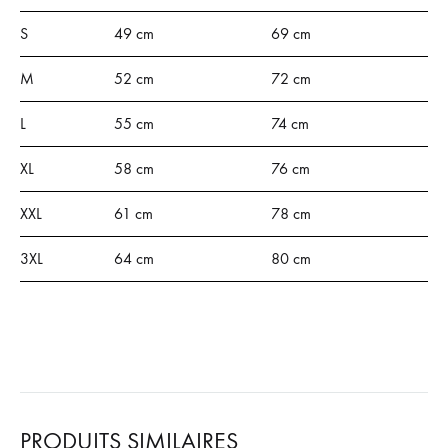
S
49 cm
69 cm
M
52 cm
72 cm
L
55 cm
74 cm
XL
58 cm
76 cm
XXL
61 cm
78 cm
3XL
64 cm
80 cm
PRODUITS SIMILAIRES