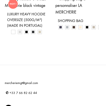
HOT !
LUXURY HEAVY HOODIE
OVERSIZE (500G/M²)
SHOPPING BAG
(MADE IN PORTUGAL)
mercheriemgt@gmail.com
✆
+33 7 66 82 62 44