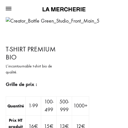
T-SHIRT PREMIUM
BIO
L’incontournable t-shirt bio de
qualité.
Grille de prix :
100-
500-
1-99
1000+
Quantité
499
999
Prix HT
16
€
15
€
13
€
12
€
produit