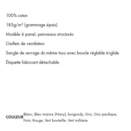
100% coton
185g/m² (grammage épais)
Modèle 6 panel, panneaux structurés
Oeillets de ventilation
Sangle de serrage du même tissu avec boucle réglable tri-glide
Étiquette fabricant détachable
Blanc, Bleu marine (Navy), burgundy, Gris, Gris pacifique,
COULEUR
Noir, Rouge, Vert bouteille, Vert militaire