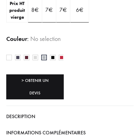
Prix HT
8
€
7
€
7
€
6
€
produit
vierge
Couleur
:
No selection
> OBTENIR UN
DEVIS
DESCRIPTION
INFORMATIONS COMPLÉMENTAIRES