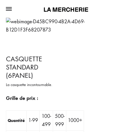
CASQUETTE
STANDARD
(6PANEL)
La casquette incontournable.
Grille de prix :
100-
500-
1-99
1000+
Quantité
499
999