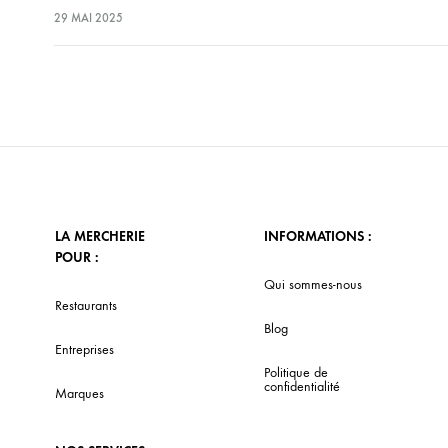
29 MAI 2025
LA MERCHERIE
INFORMATIONS :
POUR :
Qui sommes-nous
Restaurants
Blog
Entreprises
Politique de
confidentialité
Marques