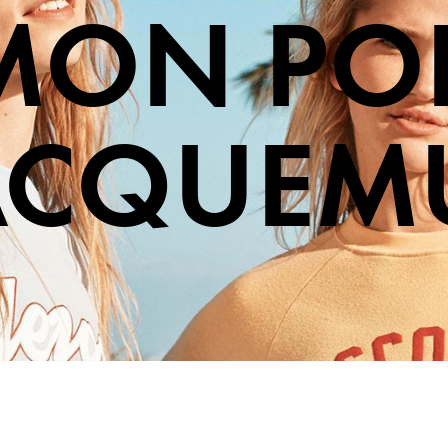
MON PO
ACQUEM