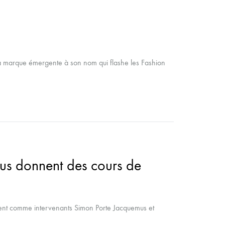
e la marque émergente à son nom qui flashe les Fashion
ous donnent des cours de
nt comme intervenants Simon Porte Jacquemus et