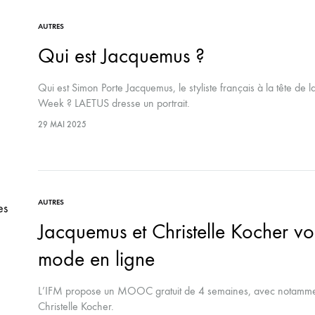
AUTRES
Qui est Jacquemus ?
Qui est Simon Porte Jacquemus, le styliste français à la tête d
Week ? LAETUS dresse un portrait.
29 MAI 2025
AUTRES
Jacquemus et Christelle Kocher v
mode en ligne
L’IFM propose un MOOC gratuit de 4 semaines, avec notamme
Christelle Kocher.