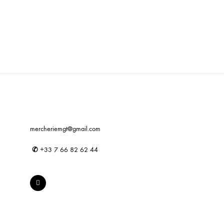
mercheriemgt@gmail.com
✆
+33 7 66 82 62 44