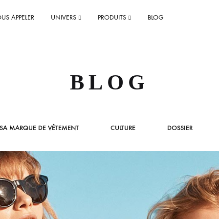
US APPELER
UNIVERS
PRODUITS
BLOG
DEVIS ET ESTIMATION
BLOG
Faire une estimation rapide
Faire un devis
 SA MARQUE DE VÊTEMENT
CULTURE
DOSSIER