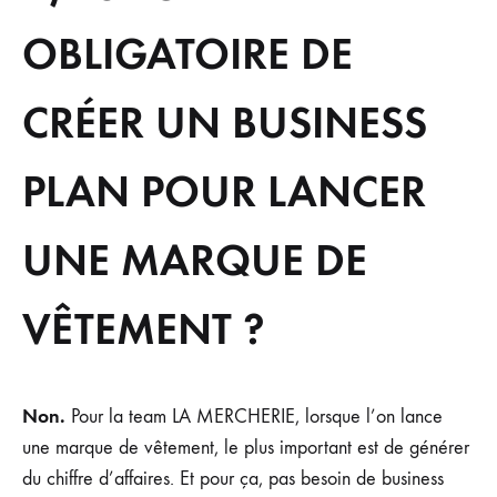
OBLIGATOIRE DE
CRÉER UN BUSINESS
PLAN POUR LANCER
UNE MARQUE DE
VÊTEMENT ?
Non.
Pour la team LA MERCHERIE, lorsque l’on lance
une marque de vêtement, le plus important est de générer
du chiffre d’affaires. Et pour ça, pas besoin de business