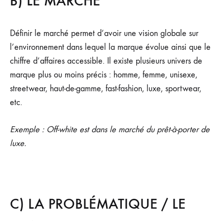
B) LE MARCHÉ
Définir le marché permet d’avoir une vision globale sur
l’environnement dans lequel la marque évolue ainsi que le
chiffre d’affaires accessible. Il existe plusieurs univers de
marque plus ou moins précis : homme, femme, unisexe,
streetwear, haut-de-gamme, fast-fashion, luxe, sportwear,
etc.
Exemple : Off-white est dans le marché du prêt-à-porter de
luxe.
C) LA PROBLÉMATIQUE / LE