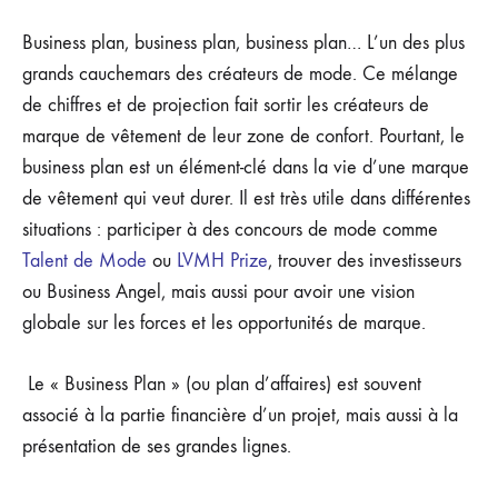
CRÉER
UN
Business plan, business plan, business plan… L’un des plus
BUSINESS
grands cauchemars des créateurs de mode. Ce mélange
PLAN
POUR
de chiffres et de projection fait sortir les créateurs de
UNE
marque de vêtement de leur zone de confort. Pourtant, le
MARQUE
DE
business plan est un élément-clé dans la vie d’une marque
VÊTEMENT
?
de vêtement qui veut durer. Il est très utile dans différentes
situations : participer à des concours de mode comme
Talent de Mode
ou
LVMH Prize
, trouver des investisseurs
ou Business Angel, mais aussi pour avoir une vision
globale sur les forces et les opportunités de marque.
Le « Business Plan » (ou plan d’affaires) est souvent
associé à la partie financière d’un projet, mais aussi à la
présentation de ses grandes lignes.