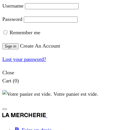
Username
Password
Remember me
Create An Account
Sign in
Lost your password?
Close
Cart
(0)
Votre panier est vide.