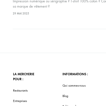
Impression numérique ou sérigraphie ? T-shirt 100% coton ? Comm
sa marque de vêtement ?
29 MAI 2025
LA MERCHERIE
INFORMATIONS :
POUR :
Qui sommes-nous
Restaurants
Blog
Entreprises