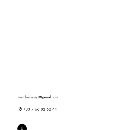
mercheriemgt@gmail.com
✆
+33 7 66 82 62 44