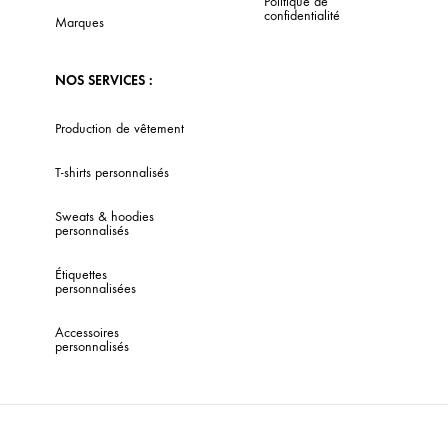
Politique de
confidentialité
Marques
NOS SERVICES :
Production de vêtement
T-shirts personnalisés
Sweats & hoodies
personnalisés
Étiquettes
personnalisées
Accessoires
personnalisés