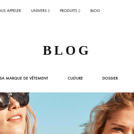
US APPELER
UNIVERS
PRODUITS
BLOG
DEVIS ET ESTIMATION
BLOG
Faire une estimation rapide
Faire un devis
 SA MARQUE DE VÊTEMENT
CULTURE
DOSSIER