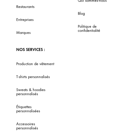
Qui sommes-nous
Restaurants
Blog
Entreprises
Politique de
confidentialité
Marques
NOS SERVICES :
Production de vêtement
T-shirts personnalisés
Sweats & hoodies
personnalisés
Étiquettes
personnalisées
Accessoires
personnalisés